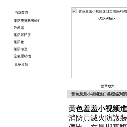
消防裝備
消防墜落防護輔件
呼救器
消防戰鬥服
消防靴
消防頭盔
空氣壓縮機
更多分類
點擊放大
黄色羞羞小视频進口美標係列消防戰
黄色羞羞小视频
消防員滅火防護