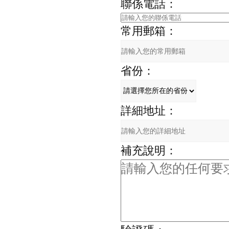
聯係電話：
常用郵箱：
省份：
詳細地址：
補充說明：