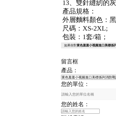
13、雙針縫紉的灰色
產品規格：
外層麵料顏色：
尺碼：XS-2XL;
包裝：1套/箱；
如果你對
黄色羞羞小视频進口美標係列消防
留言框
產品：
您的單位：
您的姓名：