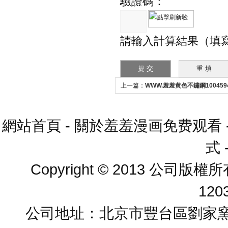
驗證碼：
請輸入計算結果（填
上一篇：
WWW.羞羞黄色不鏽鋼10045
落製動器
網站首頁
-
關於羞羞漫画免费观看
式
Copyright © 2013 公司版
120
公司地址：北京市豐台區劉家窯芳群